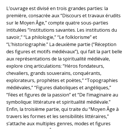
L’ouvrage est divisé en trois grandes parties: la
première, consacrée aux “Discours et travaux érudits
sur le Moyen Âge,” compte quatre sous-parties
intitulées “Institutions savantes. Les institutions du
savoir,” “La philologie,” “Le folklorisme” et
“L’historiographie.” La deuxième partie (“Réception
des figures et motifs médiévaux”), qui fait la part belle
aux représentations de la spiritualité médiévale,
explore cinq articulations: “Héros fondateurs,
chevaliers, grands souverains, conquérants,
explorateurs, prophètes et poètes,” “Topographies
médiévales,” “Figures diaboliques et angéliques,”
“Fées et figures de la passion” et “De l’imaginaire au
symbolique: littérature et spiritualité médiévale.”
Enfin, la troisième partie, qui traite du “Moyen Âge à
travers les formes et les sensibilités littéraires,”
s’attache aux multiples genres, modes et figures