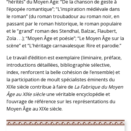
“hérités” du Moyen Âge: “De la chanson de geste à
l’épopée romantique”; “L’inspiration médiévale dans
le roman” (du roman troubadour au roman noir, en
passant par le roman historique, le roman populaire
et le “grand” roman des Stendhal, Balzac, Flaubert,
Zola . . .); “Moyen Âge et poésie”; “Le Moyen Âge sur la
scène” et “L’héritage carnavalesque: Rire et parodie.”
Le travail d’édition est exemplaire (liminaire, préface,
introductions détaillées, bibliographie sélective,
index, renforcent la belle cohésion de l’ensemble) et
la participation de moult spécialistes éminents du
XIXe siècle contribue à faire de
La Fabrique du Moyen
Âge
au XIXe siècle
une véritable encyclopédie et
l’ouvrage de référence sur les représentations du
Moyen Âge au XIXe siècle.