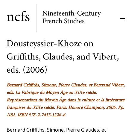
Skip
to
menu
main
content
Dousteyssier-Khoze on
Griffiths, Glaudes, and Vibert,
eds. (2006)
Bernard Griffiths, Simone, Pierre Glaudes, et Bertrand Vibert,
eds.
La Fabrique du Moyen Âge au XIXe siècle.
Représentations du Moyen Âge dans la culture et la littérature
françaises du XIXe siècle.
Paris: Honoré Champion, 2006. Pp.
1182. ISBN 978-2-7453-1226-6
Bernard Griffiths, Simone, Pierre Glaudes, et