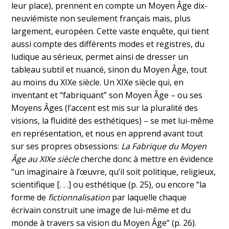
leur place), prennent en compte un Moyen Âge dix-
neuviémiste non seulement français mais, plus
largement, européen. Cette vaste enquête, qui tient
aussi compte des différents modes et registres, du
ludique au sérieux, permet ainsi de dresser un
tableau subtil et nuancé, sinon du Moyen Âge, tout
au moins du XIXe siècle. Un XIXe siècle qui, en
inventant et “fabriquant” son Moyen Âge – ou ses
Moyens Âges (l’accent est mis sur la pluralité des
visions, la fluidité des esthétiques) – se met lui-même
en représentation, et nous en apprend avant tout
sur ses propres obsessions:
La Fabrique du Moyen
Âge
au XIXe siècle
cherche donc à mettre en évidence
“un imaginaire à l’œuvre, qu’il soit politique, religieux,
scientifique [. . .] ou esthétique (p. 25), ou encore “la
forme de
fictionnalisation
par laquelle chaque
écrivain construit une image de lui-même et du
monde à travers sa vision du Moyen Âge” (p. 26).