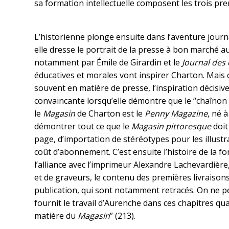
sa formation intellectuelle composent les trois pre
L’historienne plonge ensuite dans l’aventure journ
elle dresse le portrait de la presse à bon marché a
notamment par Émile de Girardin et le
Journal des
éducatives et morales vont inspirer Charton. Mais
souvent en matière de presse, l’inspiration décisive
convaincante lorsqu’elle démontre que le “chaînon
le
Magasin
de Charton est le
Penny Magazine
, né 
démontrer tout ce que le
Magasin pittoresque
doi
page, d’importation de stéréotypes pour les illustra
coût d’abonnement. C’est ensuite l’histoire de la f
l’alliance avec l’imprimeur Alexandre Lachevardière,
et de graveurs, le contenu des premières livraisons
publication, qui sont notamment retracés. On ne pe
fournit le travail d’Aurenche dans ces chapitres qu
matière du
Magasin
” (213).