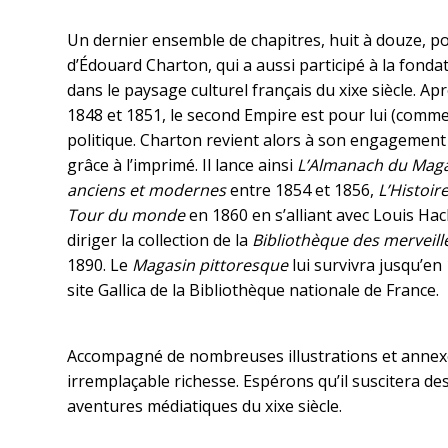
Un dernier ensemble de chapitres, huit à douze, por
d’Édouard Charton, qui a aussi participé à la fonda
dans le paysage culturel français du xixe siècle. A
1848 et 1851, le second Empire est pour lui (comme p
politique. Charton revient alors à son engagement d
grâce à l’imprimé. Il lance ainsi
L’Almanach du Maga
anciens et modernes
entre 1854 et 1856,
L’Histoi
Tour du monde
en 1860 en s’alliant avec Louis Hac
diriger la collection de la
Bibliothèque des merveill
1890. Le
Magasin pittoresque
lui survivra jusqu’en 
site Gallica de la Bibliothèque nationale de France.
Accompagné de nombreuses illustrations et annexe
irremplaçable richesse. Espérons qu’il suscitera des
aventures médiatiques du xixe siècle.