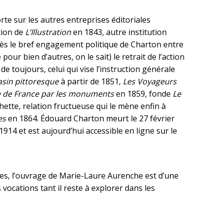
te sur les autres entreprises éditoriales
tion de
L’Illustration
en 1843, autre institution
près le bref engagement politique de Charton entre
our bien d’autres, on le sait) le retrait de l’action
e toujours, celui qui vise l’instruction générale
sin pittoresque
à partir de 1851,
Les Voyageurs
re de France par les monuments
en 1859, fonde
Le
hette, relation fructueuse qui le mène enfin à
es
en 1864. Édouard Charton meurt le 27 février
1914 et est aujourd’hui accessible en ligne sur le
s, l’ouvrage de Marie-Laure Aurenche est d’une
 vocations tant il reste à explorer dans les