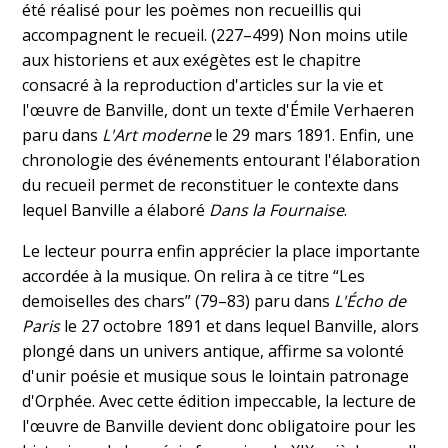
été réalisé pour les poèmes non recueillis qui
accompagnent le recueil. (227–499) Non moins utile
aux historiens et aux exégètes est le chapitre
consacré à la reproduction d'articles sur la vie et
l'œuvre de Banville, dont un texte d'Émile Verhaeren
paru dans
L'Art moderne
le 29 mars 1891. Enfin, une
chronologie des événements entourant l'élaboration
du recueil permet de reconstituer le contexte dans
lequel Banville a élaboré
Dans la Fournaise
.
Le lecteur pourra enfin apprécier la place importante
accordée à la musique. On relira à ce titre “Les
demoiselles des chars” (79–83) paru dans
L'Écho de
Paris
le 27 octobre 1891 et dans lequel Banville, alors
plongé dans un univers antique, affirme sa volonté
d'unir poésie et musique sous le lointain patronage
d'Orphée. Avec cette édition impeccable, la lecture de
l'œuvre de Banville devient donc obligatoire pour les