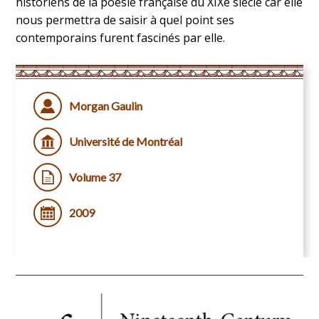
historiens de la poésie française du XIXe siècle car elle
nous permettra de saisir à quel point ses
contemporains furent fascinés par elle.
Morgan Gaulin
Université de Montréal
Volume 37
2009