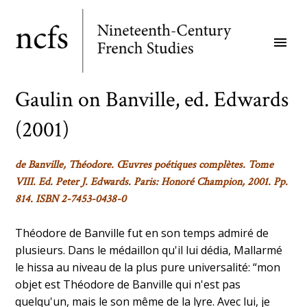
Skip
to
menu
main
content
Gaulin on Banville, ed. Edwards
(2001)
de Banville, Théodore.
Œuvres poétiques complètes
. Tome
VIII. Ed. Peter J. Edwards. Paris: Honoré Champion, 2001. Pp.
814. ISBN 2-7453-0438-0
Théodore de Banville fut en son temps admiré de
plusieurs. Dans le médaillon qu'il lui dédia, Mallarmé
le hissa au niveau de la plus pure universalité: “mon
objet est Théodore de Banville qui n'est pas
quelqu'un, mais le son même de la lyre. Avec lui, je