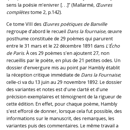
sens la poésie m'enivrer [. . .]” (Mallarmé,
Œuvres
complètes
tome 2, p.142).
Ce tome VIII des
Œuvres poétiques de Banville
regroupe d'abord le recueil
Dans la fournaise
, œuvre
posthume constituée de 29 poèmes qui parurent
entre le 31 mars et le 22 décembre 1891 dans
L'Écho
de Paris
. À ces 29 poèmes s'en ajoutent 27, non
recueillis par le poète, en plus de 21 petites odes. Un
dossier d'envergure mis au point par Hambly établit
la réception critique immédiate de
Dans la Fournaise
;
celle-ci va du 13 juin au 29 novembre 1892. Le dossier
des variantes et notes est d'une clarté et d'une
précision exemplaires et témoignent de la rigueur de
cette édition. En effet, pour chaque poème, Hambly
s'est efforcé de donner, lorsque cela fut possible, des
informations sur le manuscrit, des remarques, les
variantes puis des commentaires. Le même travail a