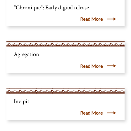
"Chronique": Early digital release
Read More
Agrégation
Read More
Incipit
Read More