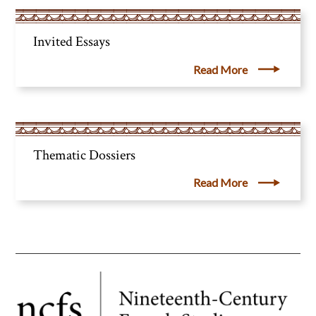
Invited Essays
Read More
Thematic Dossiers
Read More