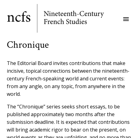
Skip
to
menu
main
content
Chronique
The Editorial Board invites contributions that make
incisive, topical connections between the nineteenth-
century French-speaking world and current events:
from any angle, on any topic, from anywhere in the
world.
The “Chronique” series seeks short essays, to be
published approximately two months after the
submission deadline. It is expected that contributions
will bring academic rigor to bear on the present, on
world events as they are unfolding, and no more than