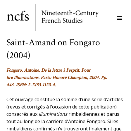
Skip
to
menu
main
content
Saint-Amand on Fongaro
(2004)
Fongaro, Antoine.
De la lettre à l’esprit. Pour
lire
Illuminations. Paris: Honoré Champion, 2004. Pp.
446. ISBN: 2-7453-1120-4.
Cet ouvrage constitue la somme d’une série d’articles
(revus et corrigés à l’occasion de cette publication)
consacrés aux
Illuminations
rimbaldiennes et parus
tout au long de la carrière d’Antoine Fongaro. Si les
rimbaldiens confirmés n’y trouveront finalement que