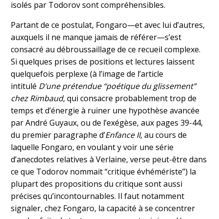
isolés par Todorov sont compréhensibles.
Partant de ce postulat, Fongaro—et avec lui d’autres,
auxquels il ne manque jamais de référer—s’est
consacré au débroussaillage de ce recueil complexe.
Si quelques prises de positions et lectures laissent
quelquefois perplexe (à l’image de l’article
intitulé
D’une prétendue “poétique du glissement”
chez Rimbaud
, qui consacre probablement trop de
temps et d’énergie à ruiner une hypothèse avancée
par André Guyaux, ou de l’exégèse, aux pages 39-44,
du premier paragraphe d’
Enfance II
, au cours de
laquelle Fongaro, en voulant y voir une série
d’anecdotes relatives à Verlaine, verse peut-être dans
ce que Todorov nommait “critique évhémériste”) la
plupart des propositions du critique sont aussi
précises qu’incontournables. Il faut notamment
signaler, chez Fongaro, la capacité à se concentrer