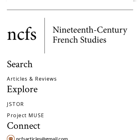
Search
Articles & Reviews
Explore
JSTOR
Project MUSE
Connect
ncfsarticles@gmail.com