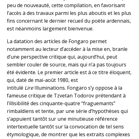
peu de nouveauté, cette compilation, en favorisant
l’accès à des travaux parmi les plus aboutis et les plus
fins concernant le dernier recueil du poète ardennais,
est néanmoins largement bienvenue.
La datation des articles de Fongaro permet
notamment au lecteur d’accéder à la mise en, branle
d’une perspective critique qui, aujourd’hui, peut
sembler couler de source, mais qui n’a pas toujours
été évidente. Le premier article est à ce titre éloquent,
qui, daté de mai-août 1980, est
intitulé
Lire
Illuminations. Fongaro s’y oppose à la
fameuse critique de Tzvetan Todorov prétendant à
l’illisibilité des cinquante-quatre “fraguemants”
rimbaldiens et tente, par une série d’hypothèses qui
s’appuient tantôt sur une minutieuse référence
intertextuelle tantôt sur la convocation de tel sens
étymologique, de montrer que les extraits complexes