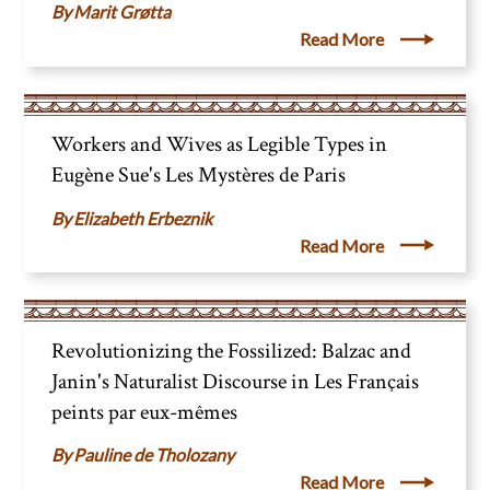
Marit Grøtta
Read More
Workers and Wives as Legible Types in
Eugène Sue's Les Mystères de Paris
Elizabeth Erbeznik
Read More
Revolutionizing the Fossilized: Balzac and
Janin's Naturalist Discourse in Les Français
peints par eux-mêmes
Pauline de Tholozany
Read More